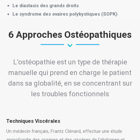
Le diastasis des grands droits
Le syndrome des ovaires polykystiques (SOPK)
6 Approches Ostéopathiques
L’ostéopathie est un type de thérapie
manuelle qui prend en charge le patient
dans sa globalité, en se concentrant sur
les troubles fonctionnels
Techniques Viscérales
Un médecin français, Frantz Clénard, effectue une étude
approfondie des organes et des viscères de l’abdomen et