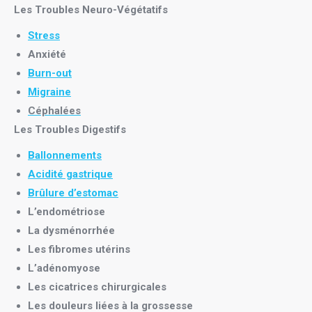
Les Troubles Neuro-Végétatifs
Stress
Anxiété
Burn-out
Migraine
Céphalées
Les Troubles Digestifs
Ballonnements
Acidité gastrique
Brûlure d’estomac
L’endométriose
La dysménorrhée
Les fibromes utérins
L’adénomyose
Les cicatrices chirurgicales
Les douleurs liées à la grossesse