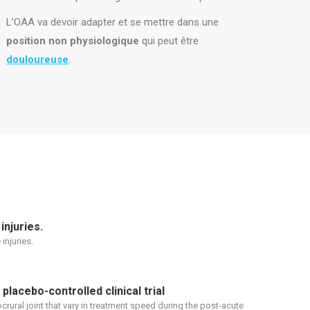
L’OAA va devoir adapter et se mettre dans une
position non physiologique
qui peut être
douloureuse
.
injuries.
injuries.
placebo-controlled clinical trial
rural joint that vary in treatment speed during the post-acute