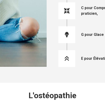
C pour Compre
praticien,
G pour Glace 
E pour Élévat
L'ostéopathie