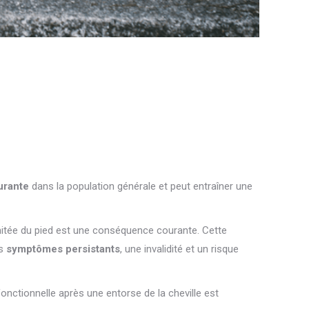
urante
dans la population générale et peut entraîner une
itée du pied est une conséquence courante. Cette
es
symptômes persistants
, une invalidité et un risque
onctionnelle après une entorse de la cheville est