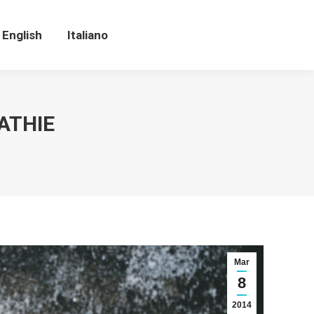
English
Italiano
English
Italiano
ATHIE
Mar
8
2014