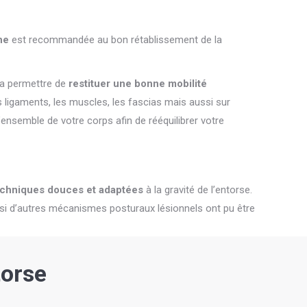
he
est recommandée au bon rétablissement de la
va permettre de
restituer une bonne mobilité
les ligaments, les muscles, les fascias mais aussi sur
 l’ensemble de votre corps afin de rééquilibrer votre
echniques douces et adaptées
à la gravité de l’entorse.
er si d’autres mécanismes posturaux lésionnels ont pu être
torse