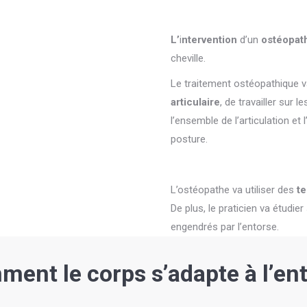
L’
i
ntervention
d’un
ostéopat
cheville.
Le traitement ostéopathique 
articulaire
, de travailler sur 
l’ensemble de l’articulation et
posture.
L’ostéopathe va utiliser des
t
De plus, le praticien va étudi
engendrés par l’entorse.
ent le corps s’adapte à l’en