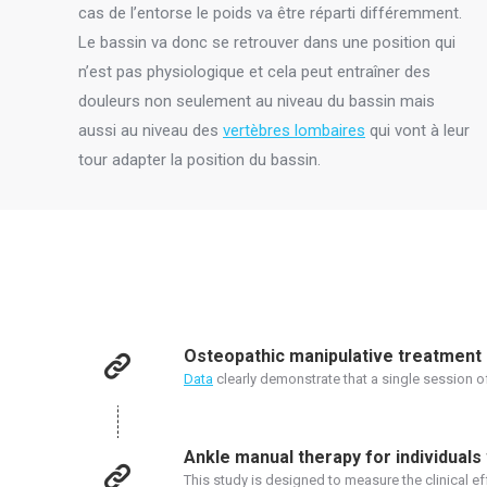
cas de l’entorse le poids va être réparti différemment.
Le bassin va donc se retrouver dans une position qui
n’est pas physiologique et cela peut entraîner des
douleurs non seulement au niveau du bassin mais
aussi au niveau des
vertèbres lombaires
qui vont à leur
tour adapter la position du bassin.
Osteopathic manipulative treatment i
Data
clearly demonstrate that a single session of
Ankle manual therapy for individuals 
This study is designed to measure the clinical ef