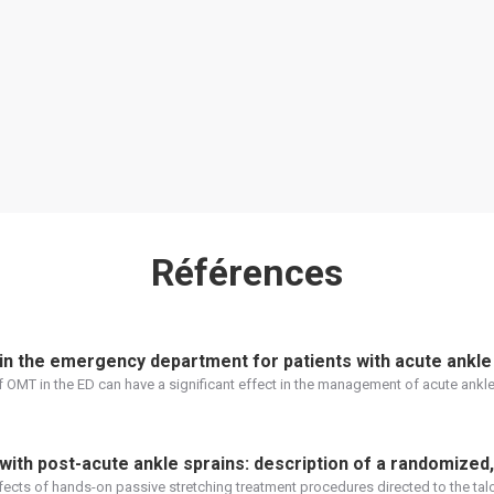
Références
n the emergency department for patients with acute ankle 
 OMT in the ED can have a significant effect in the management of acute ankle 
with post-acute ankle sprains: description of a randomized, 
fects of hands-on passive stretching treatment procedures directed to the taloc