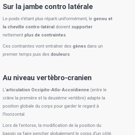
Sur la jambe contro latérale
Le poids n’étant plus réparti uniformément, le
genou et
la cheville contro-latéral
doivent
supporter
nettement
plus de contraintes
.
Ces contraintes vont entraîner des
gènes
dans un
premier temps puis des
douleurs
.
Au niveau vertèbro-cranien
L’
articulation Occipito-Atlo-Accoïdienne
(entre le
crâne la première et la deuxième vertèbre) adapte la
position globale du corps pour garder le regard à
l’horizontal.
Lors de l’entorse, la modification de la position du
bassin va faire pencher globalement le corps d’un côté.