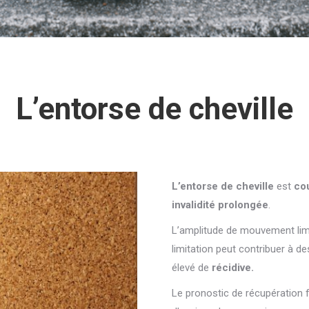
L’entorse de cheville
L’entorse de cheville
est
co
invalidité prolongée
.
L’amplitude de mouvement lim
limitation
peut contribuer à d
élevé de
récidive.
Le pronostic de récupération f