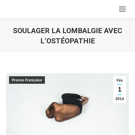
SOULAGER LA LOMBALGIE AVEC
L’OSTÉOPATHIE
Vous êtes ici :
Presse Française
Fév
1
2014