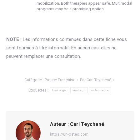
mobilization. Both therapies appear safe. Multimodal
programs may be a promising option.
NOTE :
Les informations contenues dans cette fiche vous
sont fournies à titre informatif. En aucun cas, elles ne
peuvent remplacer une consultation.
Catégorie :
Presse Française
Par
Carl Teychené
Étiquettes :
lombalgie
lumbago
ostéopathe
Auteur :
Carl Teychené
https://un-osteo.com