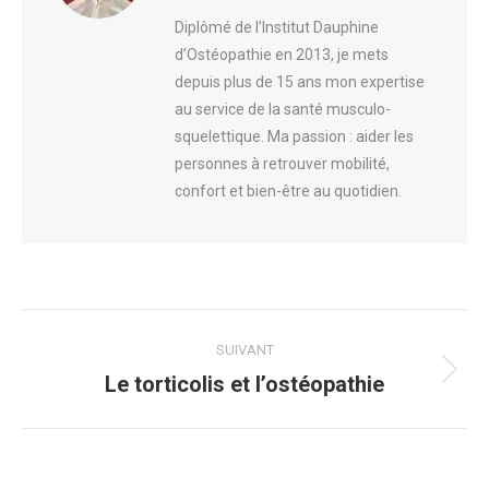
Diplômé de l’Institut Dauphine
d’Ostéopathie en 2013, je mets
depuis plus de 15 ans mon expertise
au service de la santé musculo-
squelettique. Ma passion : aider les
personnes à retrouver mobilité,
confort et bien-être au quotidien.
Navigation
SUIVANT
article
Le torticolis et l’ostéopathie
Article
suivant
: