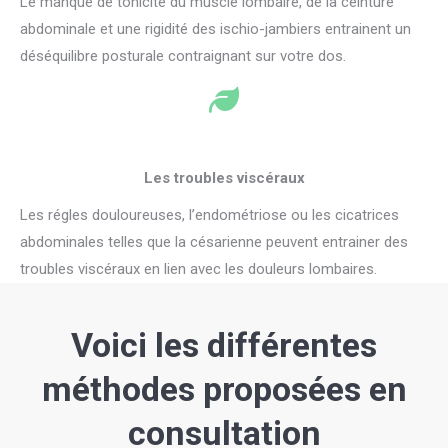
Le manque de tonicité du muscle lombaire, de la ceinture
abdominale et une rigidité des ischio-jambiers entrainent un
déséquilibre posturale contraignant sur votre dos.
Les troubles viscéraux
Les régles douloureuses, l’endométriose ou les cicatrices
abdominales telles que la césarienne peuvent entrainer des
troubles viscéraux en lien avec les douleurs lombaires.
Voici les différentes
méthodes proposées en
consultation