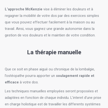
L’approche McKenzie
vise à éliminer les douleurs et à
regagner la mobilité de votre dos par des exercices simples
que vous pouvez effectuer facilement à la maison ou au
travail. Ainsi, vous gagnez une grande autonomie dans la
gestion de vos douleurs et le maintien de votre condition.
La thérapie manuelle
Que ce soit en phase aiguë ou chronique de la lombalgie,
l’ostéopathe pourra apporter un
soulagement rapide et
efficace
à votre dos.
Les techniques manuelles employées seront proposées et
adaptées en fonction de chaque individu. L’interet d’une prise
en charge holistique est de travailler les differents systémes