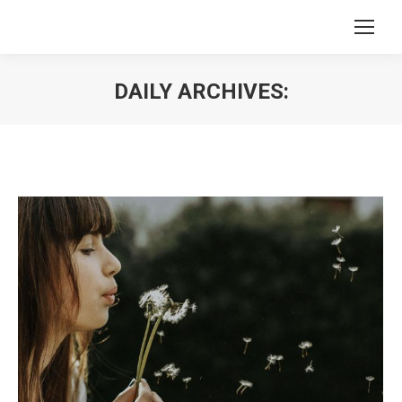
DAILY ARCHIVES:
You are here: