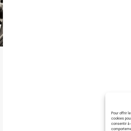
Pour offrir 
cookies pour
consentir à 
comportement