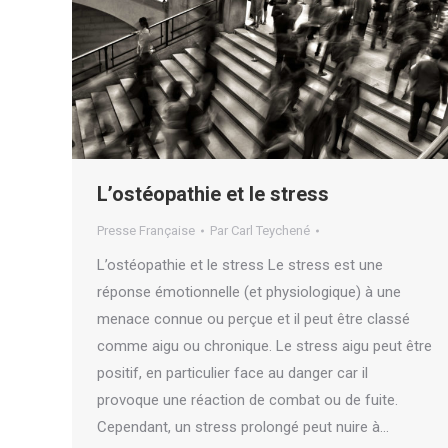
L’ostéopathie et le stress
Presse Française
Par
Carl Teychené
L’ostéopathie et le stress Le stress est une
réponse émotionnelle (et physiologique) à une
menace connue ou perçue et il peut être classé
comme aigu ou chronique. Le stress aigu peut être
positif, en particulier face au danger car il
provoque une réaction de combat ou de fuite.
Cependant, un stress prolongé peut nuire à…