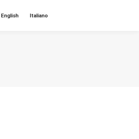
English
Italiano
English
Italiano