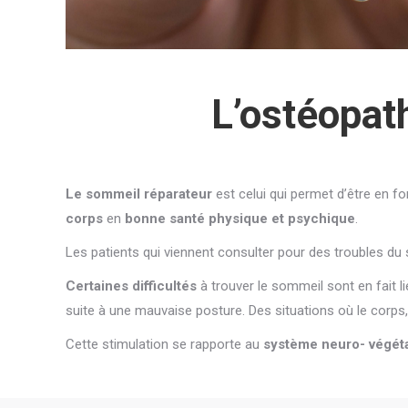
L’ostéopat
Le sommeil réparateur
est celui qui permet d’être en 
corps
en
bonne santé physique et psychique
.
Les patients qui viennent consulter pour des troubles du
Certaines difficultés
à trouver le sommeil sont en fait l
suite à une mauvaise posture. Des situations où le corps
Cette stimulation se rapporte au
système neuro- végéta