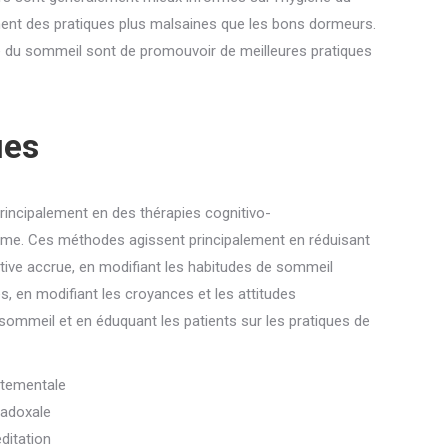
ment des pratiques plus malsaines que les bons dormeurs.
ène du sommeil sont de promouvoir de meilleures pratiques
ues
rincipalement en des thérapies cognitivo-
rme.
Ces méthodes agissent principalement en réduisant
itive accrue, en modifiant les habitudes de sommeil
, en modifiant les croyances et les attitudes
sommeil et en éduquant les patients sur les pratiques de
rtementale
radoxale
ditation