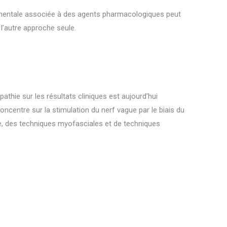
mentale associée à des agents pharmacologiques peut
 l’autre approche seule.
opathie sur les résultats cliniques est aujourd’hui
oncentre sur la stimulation du nerf vague par le biais du
 des techniques myofasciales et de techniques