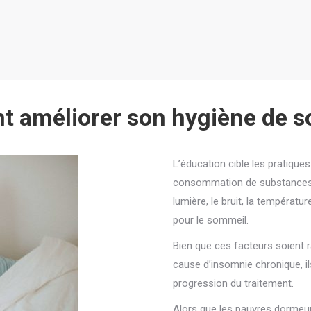
 améliorer son hygiène de s
L’éducation cible les pratiques
consommation de substances) 
lumière, le bruit, la températu
pour le sommeil.
Bien que ces facteurs soient 
cause d’insomnie chronique, i
progression du traitement.
Alors que les pauvres dormeu