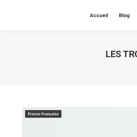
Accueil
Blog
Accueil
Blog
LES TR
Presse Française