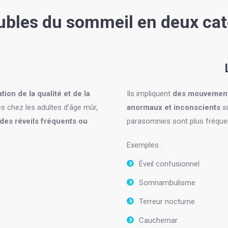
ubles du sommeil en deux cat
ation de la qualité et de la
Ils impliquent
des mouvements
s chez les adultes d’âge mûr,
anormaux et inconscients
su
des réveils fréquents ou
parasomnies sont plus fréque
Exemples :
Éveil confusionnel
Somnambulisme
Terreur nocturne
Cauchemar