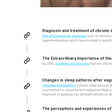
Diagnosis and treatment of chronic 
Non-pharmacologic strategies
such as stimulus 
hygiene education which have modest to less th
The Extraordinary Importance of Sl
By 2005,
scientists and clinicians
had not only id
Changes in sleep patterns after vagu
VagusNerveStimulation
induces sleep apnoea dep
improvement in objective and subjective sleep p
treatment of epilepsy has different effects on sl
The perceptions and experiences of o