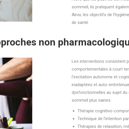
sommeil, ils pratiquent égale
Ainsi, les objectifs de l’hygi
de santé.
proches non pharmacologiq
Les interventions consistent p
comportementales à court te
l’excitation autonome et cogn
inadaptées et auto-entretenues
dysfonctionnelles au sujet du 
sommeil plus saines.
Thérapie cognitivo-compo
Technique de l’intention pa
Thérapies de relaxation, mé