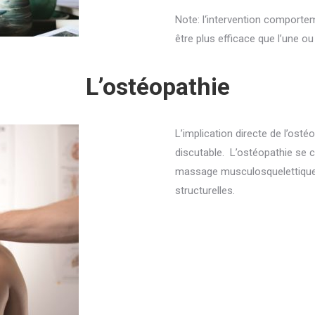
Note: l
‘intervention comporte
être plus efficace que l’une ou
L’ostéopathie
L’implication directe de l’osté
discutable.
L’ostéopathie se c
massage musculosquelettique,
structurelles.