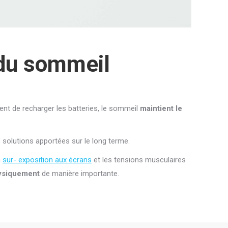
 du sommeil
nt de recharger les batteries, le sommeil
maintient le
 solutions apportées sur le long terme.
a
sur- exposition aux écrans
et les tensions musculaires
hysiquement
de manière importante.