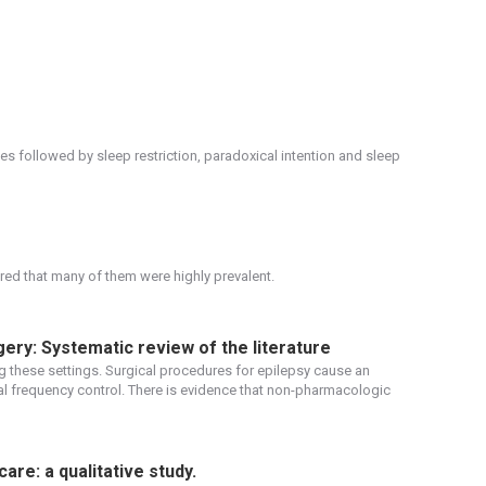
es followed by sleep restriction, paradoxical intention and sleep
red that many of them were highly prevalent.
gery: Systematic review of the literature
g these settings. Surgical procedures for epilepsy cause an
l frequency control. There is evidence that non-pharmacologic
re: a qualitative study.