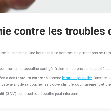
hie contre les troubles
forme le lendemain. Une bonne nuit de sommeil ne permet pas seuleme
 sommeil en ostéopathie sont généralement surpris par la qualité des
iées à des
facteurs externes
comme
le stress journalier,
l’anxiété, l
, juste avant de se coucher, se trouve
stimulé cognitivement et p
tif (SNV)
sur lequel l’ostéopathe peut intervenir.