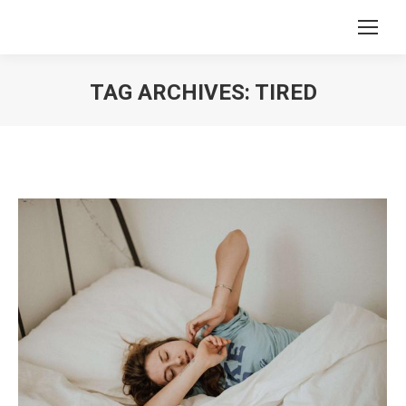
TAG ARCHIVES:
TIRED
You are here: