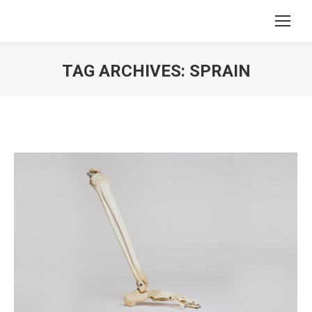
TAG ARCHIVES:
SPRAIN
You are here: