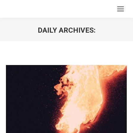
DAILY ARCHIVES:
You are here: